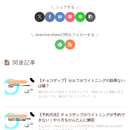
シェアする
exercise-share1785をフォローする
関連記事
【チョコザップ】セルフホワイトニングの効果ない
フィットネス・ジム
は嘘？
歯が白いのって好き？ キラキラしてて、笑顔がもっと素敵に見え
るよね！でも、歯のホワイトニングって、ち...
【予約方法】チョコザップホワイトニングが予約で
フィットネス・ジム
きない｜やり方をかんたんに解説
チョコザップのホワイトニングの予約方法ご利用方法 chocoZAP