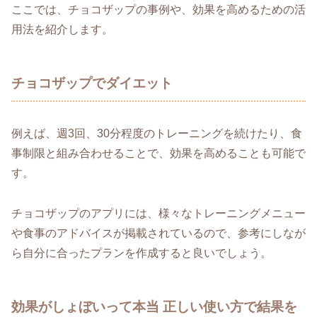
ここでは、チョコザップの事例や、効果を高めるための活
用法を紹介します。
チョコザップでダイエット
例えば、週3回、30分程度のトレーニングを続けたり、食
事制限と組み合わせることで、効果を高めることも可能で
す。
チョコザップのアプリには、様々なトレーニングメニュー
や食事のアドバイスが掲載されているので、参考にしなが
ら自分に合ったプランを作成すると良いでしょう。
効果がしょぼいって本当 正しい使い方で結果を