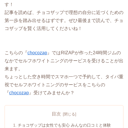
す！
記事を読めば、チョコザップで理想の自分に近づくための
第一歩を踏み出せるはずです。ぜひ最後まで読んで、チョ
コザップを賢く活用してくださいね！
こちらの『
chocozap
』ではRIZAPが作った24時間ジムの
なかでセルフホワイトニングのサービスを受けることが出
来ます。
ちょっとした空き時間でスマホ一つで予約して、タイパ重
視でセルフホワイトニングのサービスをこちらの
『
chocozap
』受けてみませんか？
目次
チョコザップは女性でも安心 みんなの口コミと体験