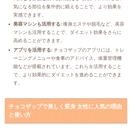
気になる部位を集中的に鍛えることで、より効果を
実感できます。
美容マシンも活用する:
痩身エステや脱毛など、美容
マシンも活用することで、ダイエット効果をさらに
高めることができます。
アプリを活用する:
チョコザップのアプリには、トレ
ーニングメニューや食事のアドバイス、体重管理機
能などが搭載されています。これらを活用すること
で、より効果的にダイエットを進めることができま
す。
チョコザップで美しく変身 女性に人気の理由
と使い方